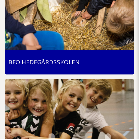
BFO HEDEGÅRDSSKOLEN