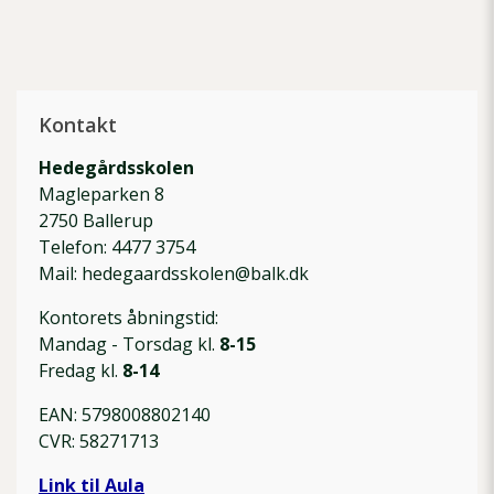
Kontakt
Hedegårdsskolen
Magleparken 8
2750 Ballerup
Telefon: 4477 3754
Mail: hedegaardsskolen@balk.dk
Kontorets åbningstid:
Mandag - Torsdag kl.
8-15
Fredag kl.
8-14
EAN: 5798008802140
CVR: 58271713
Link til Aula