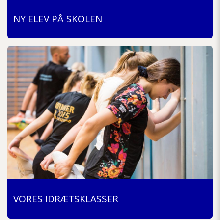
NY ELEV PÅ SKOLEN
VORES IDRÆTSKLASSER