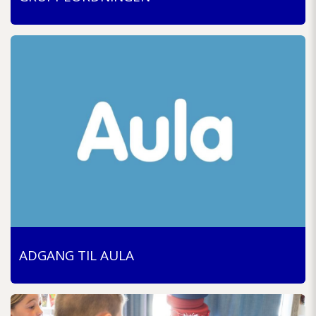
ADGANG TIL AULA