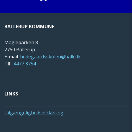
BALLERUP KOMMUNE
Magleparken 8
2750 Ballerup
E-mail:
hedegaardsskolen@balk.dk
Tlf.:
4477 3754
LINKS
Tilgængelighedserklæring